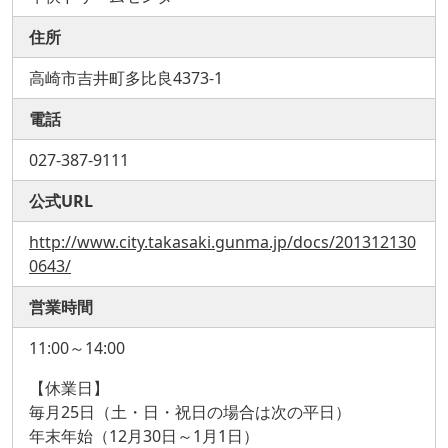
住所
高崎市吉井町多比良4373-1
電話
027-387-9111
公式URL
http://www.city.takasaki.gunma.jp/docs/201312130
0643/
営業時間
11:00～14:00
【休業日】
毎月25日（土・日・祝日の場合は次の平日）
年末年始（12月30日～1月1日）