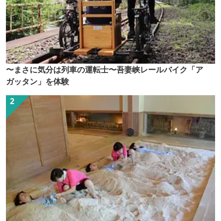
〜まさに気分は列車の運転士〜吾妻峡レールバイク「ア
ガッタン」を体験