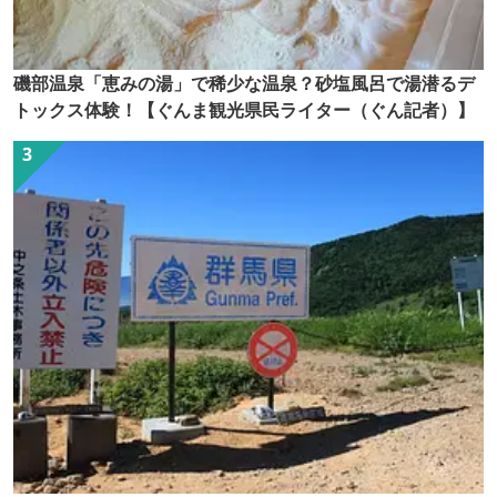
磯部温泉「恵みの湯」で稀少な温泉？砂塩風呂で湯潜るデ
トックス体験！【ぐんま観光県民ライター（ぐん記者）】