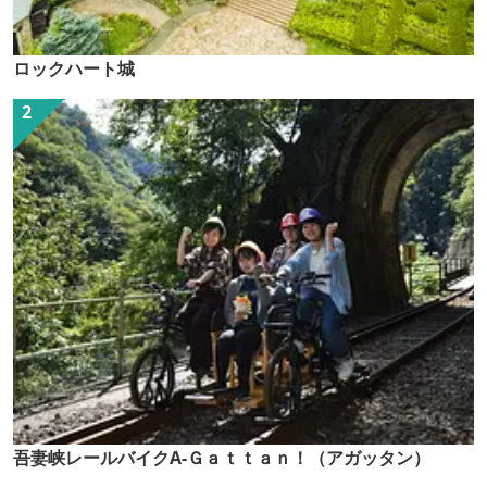
ロックハート城
吾妻峡レールバイクA-Ｇａｔｔａｎ！（アガッタン）