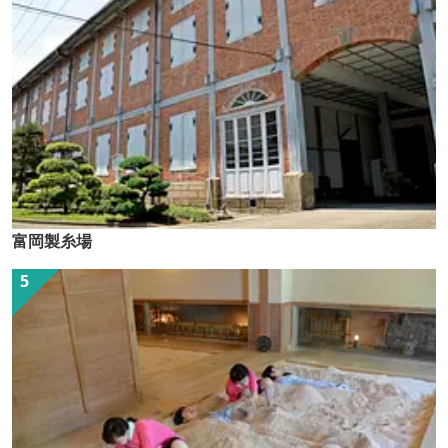
富岡製糸場