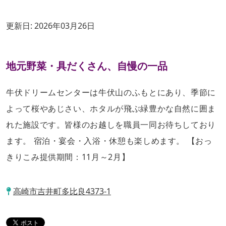
更新日:
2026年03月26日
地元野菜・具だくさん、自慢の一品
牛伏ドリームセンターは牛伏山のふもとにあり、季節に
よって桜やあじさい、ホタルが飛ぶ緑豊かな自然に囲ま
れた施設です。皆様のお越しを職員一同お待ちしており
ます。 宿泊・宴会・入浴・休憩も楽しめます。 【おっ
きりこみ提供期間：11月～2月】
高崎市吉井町多比良4373-1