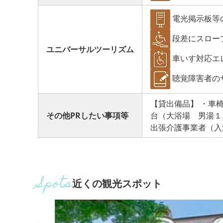
電光掲示板等
段差にスロー
ユニバーサルツーリズム
車いす対応エ
聴覚障害者の
【貸出備品】 ・車
その他PRしたい事項等
台（大浴場 男湯１
出張介護事業者（入
近くの観光スポット