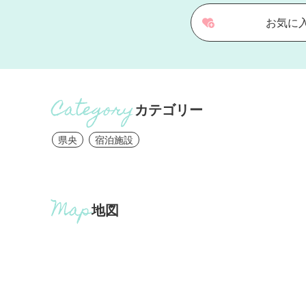
お気に
カテゴリー
県央
宿泊施設
地図