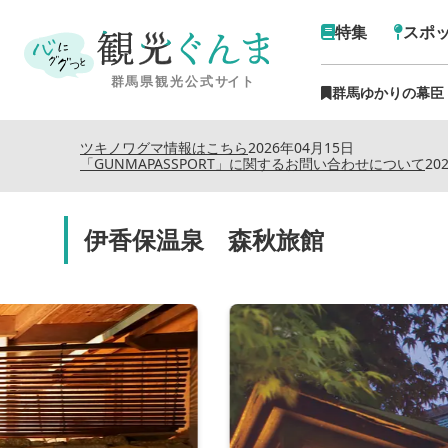
特集
スポ
群馬ゆかりの幕臣
ツキノワグマ情報はこちら
2026年04月15日
「GUNMAPASSPORT」に関するお問い合わせについて
20
伊香保温泉 森秋旅館