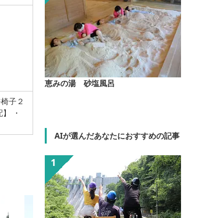
恵みの湯 砂塩風呂
浴椅子２
】 ・
AIが選んだあなたにおすすめの記事