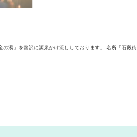
金の湯」を贅沢に源泉かけ流ししております。 名所「石段街