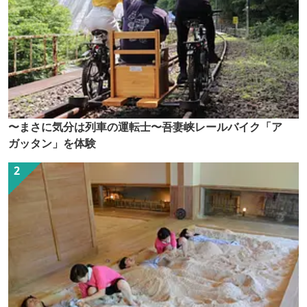
〜まさに気分は列車の運転士〜吾妻峡レールバイク「ア
ガッタン」を体験