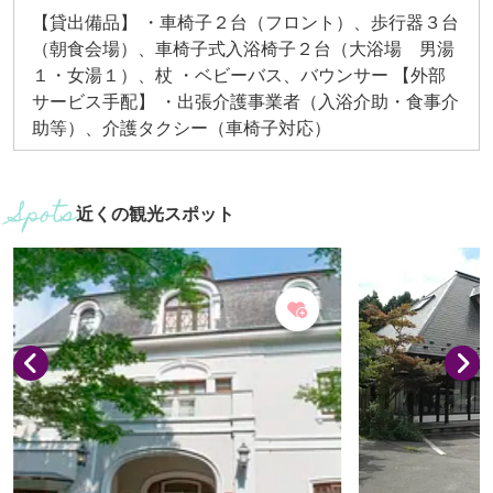
【貸出備品】 ・車椅子２台（フロント）、歩行器３台
（朝食会場）、車椅子式入浴椅子２台（大浴場 男湯
１・女湯１）、杖 ・ベビーバス、バウンサー 【外部
サービス手配】 ・出張介護事業者（入浴介助・食事介
助等）、介護タクシー（車椅子対応）
近くの観光スポット