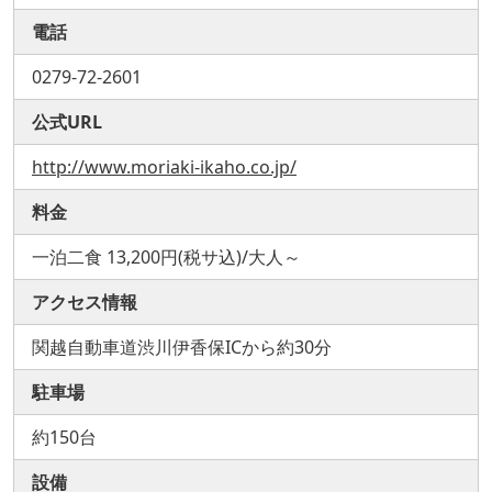
電話
0279-72-2601
公式URL
http://www.moriaki-ikaho.co.jp/
料金
一泊二食 13,200円(税サ込)/大人～
アクセス情報
関越自動車道渋川伊香保ICから約30分
駐車場
約150台
設備