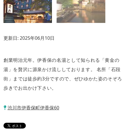
更新日:
2025年06月10日
創業明治元年。伊香保の名湯として知られる「黄金の
湯」を贅沢に源泉かけ流ししております。 名所「石段
街」までは徒歩約3分ですので、ぜひゆかた姿のそぞろ
歩きでお出かけ下さい。
渋川市伊香保町伊香保60