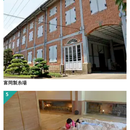
富岡製糸場