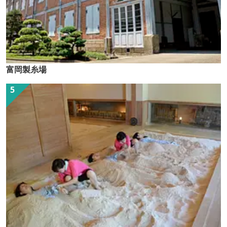
富岡製糸場