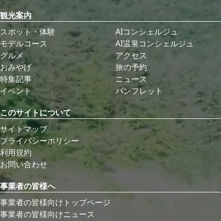
観光案内
スポット・体験
AIコンシェルジュ
モデルコース
AI温泉コンシェルジュ
グルメ
アクセス
おみやげ
旅の予約
特集記事
ニュース
イベント
パンフレット
このサイトについて
サイトマップ
プライバシーポリシー
利用規約
お問い合わせ
事業者の皆様へ
事業者の皆様向けトップページ
事業者の皆様向けニュース