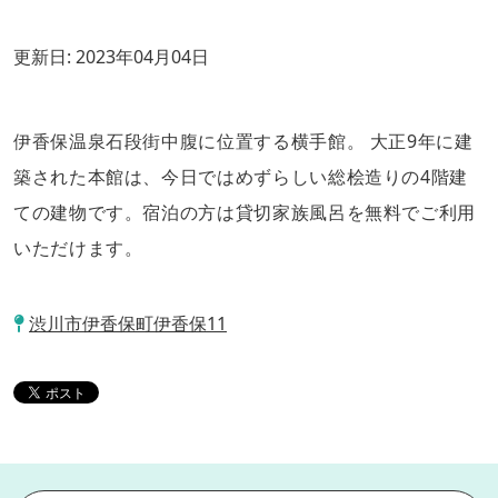
更新日:
2023年04月04日
伊香保温泉石段街中腹に位置する横手館。 大正9年に建
築された本館は、今日ではめずらしい総桧造りの4階建
ての建物です。宿泊の方は貸切家族風呂を無料でご利用
いただけます。
渋川市伊香保町伊香保11