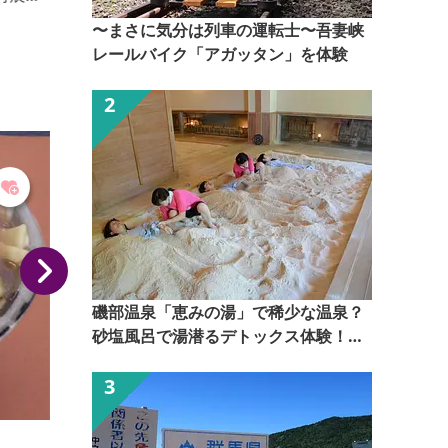
できます。
〜まさに気分は列車の運転士〜吾妻峡
レールバイク「アガッタン」を体験
て
磯部温泉「恵みの湯」で稀少な温泉？
砂塩風呂で湯潜るデトックス体験！
【ぐんま観光県民ライター（ぐん記
者）】
庵古堂