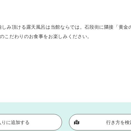
お愉しみ頂ける露天風呂は当館ならでは。石段街に隣接「黄金
はのこだわりのお食事をお楽しみください。
入りに追加する
行き方を検