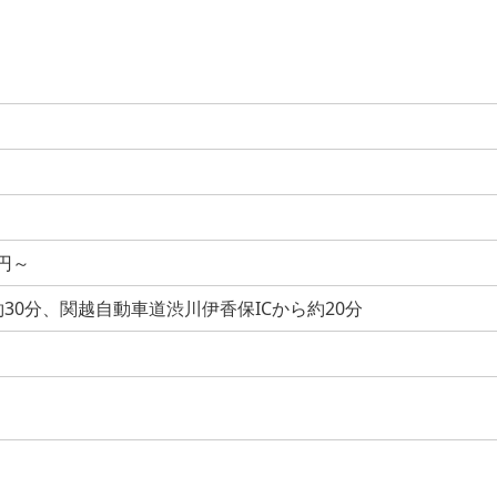
0円～
30分、関越自動車道渋川伊香保ICから約20分