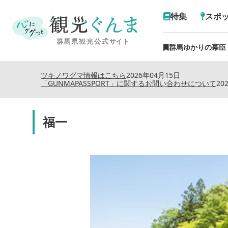
特集
スポ
群馬ゆかりの幕臣
ツキノワグマ情報はこちら
2026年04月15日
「GUNMAPASSPORT」に関するお問い合わせについて
20
福一