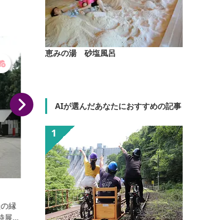
恵みの湯 砂塩風呂
AIが選んだあなたにおすすめの記事
地球屋パン工房
自家培養天然酵母と食品添加物無添加の焼きたてパン
屋さん。店内でランチや焼きたてパンを食べることが