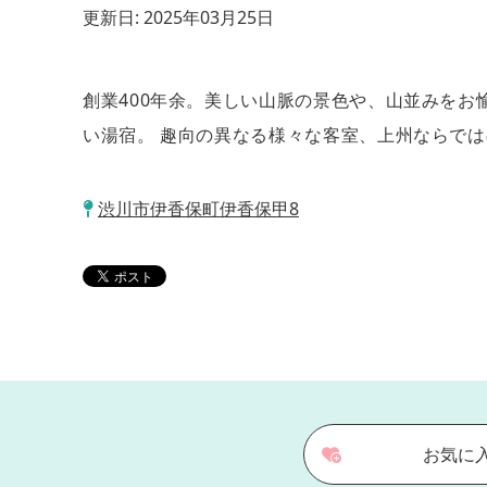
更新日:
2025年03月25日
創業400年余。美しい山脈の景色や、山並みを
い湯宿。 趣向の異なる様々な客室、上州ならで
渋川市伊香保町伊香保甲8
お気に