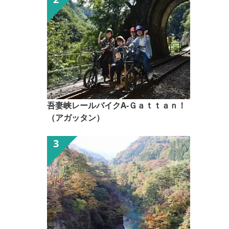
吾妻峡レールバイクA-Ｇａｔｔａｎ！
（アガッタン）