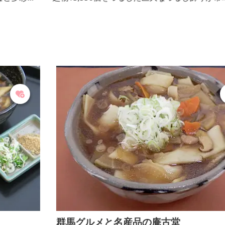
してある和雑貨店。リサイクル着物やパワーストーン
なども販売しています。
群馬グルメと名産品の庵古堂