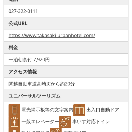
027-322-0111
公式URL
https://www.takasaki-urbanhotel.com/
料金
一泊朝食付 7,920円
アクセス情報
関越自動車道高崎ICから約20分
ユニバーサルツーリズム
電光掲示板等の文字案内
出入口自動ドア
一般エレベーター
車いす対応トイレ