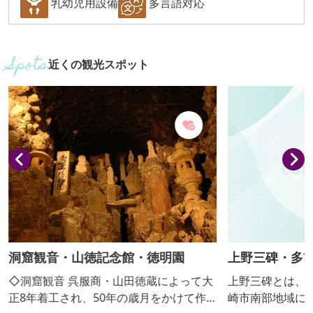
乳幼児用設備
多言語対応
近くの観光スポット
洞窟観音・山徳記念館・徳明園
上野三碑・多
◇洞窟観音 呉服商・山田徳蔵によって大
上野三碑とは、
正8年着工され、50年の歳月をかけて作
崎市南部地域に