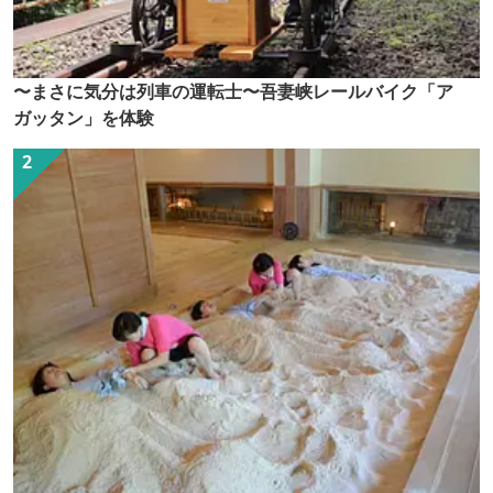
〜まさに気分は列車の運転士〜吾妻峡レールバイク「ア
ガッタン」を体験