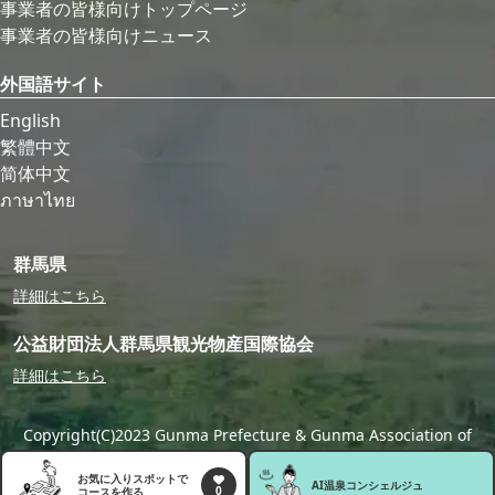
事業者の皆様向けトップページ
事業者の皆様向けニュース
外国語サイト
English
繁體中文
简体中文
ภาษาไทย
群馬県
詳細はこちら
公益財団法人群馬県観光物産国際協会
詳細はこちら
Copyright(C)2023 Gunma Prefecture & Gunma Association of
Tourism,Local Products & International Exchange
お気に入りスポットで
AI温泉
コンシェルジュ
0
コースを作る