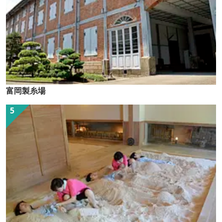
富岡製糸場