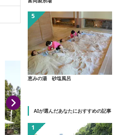
富岡製糸場
恵みの湯 砂塩風呂
AIが選んだあなたにおすすめの記事