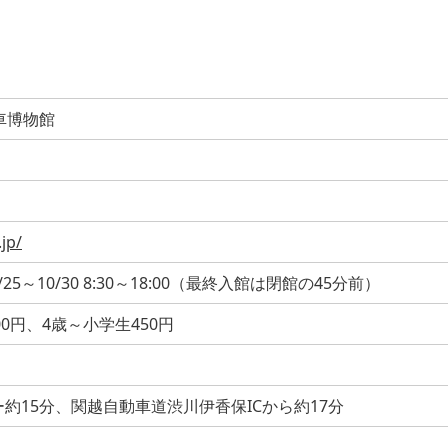
車博物館
jp/
0、4/25～10/30 8:30～18:00（最終入館は閉館の45分前）
00円、4歳～小学生450円
約15分、関越自動車道渋川伊香保ICから約17分