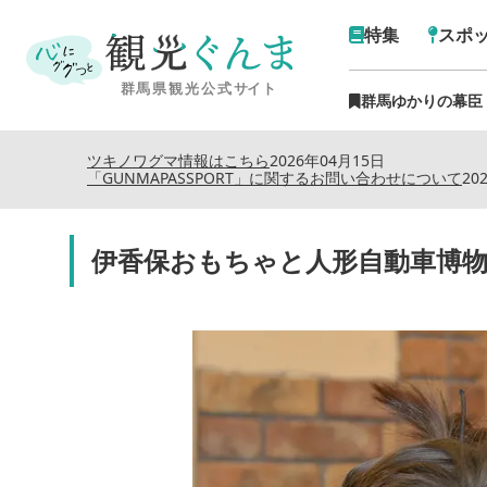
特集
スポ
群馬ゆかりの幕臣
ツキノワグマ情報はこちら
2026年04月15日
「GUNMAPASSPORT」に関するお問い合わせについて
20
伊香保おもちゃと人形自動車博