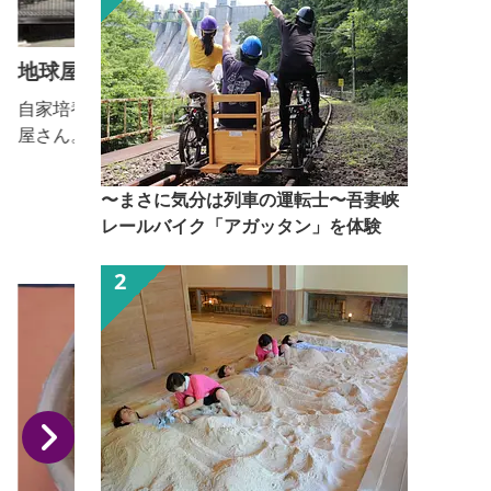
地球屋パン工房
自家培養天然酵母と食品添加物無添加の焼きたてパン
屋さん。店内でランチや焼きたてパンを食べることが
できます。
〜まさに気分は列車の運転士〜吾妻峡
レールバイク「アガッタン」を体験