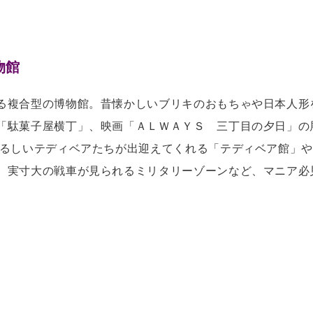
物館
る複合型の博物館。昔懐かしいブリキのおもちゃや日本人形
「駄菓子屋横丁」、映画「ＡＬＷＡＹＳ 三丁目の夕日」の
くるしいテディベアたちが出迎えてくれる「テディベア館」
、実寸大の戦車が見られるミリタリーゾーンなど、マニア必