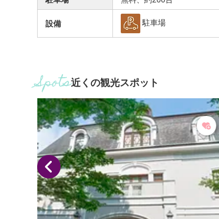
駐車場
設備
近くの観光スポット