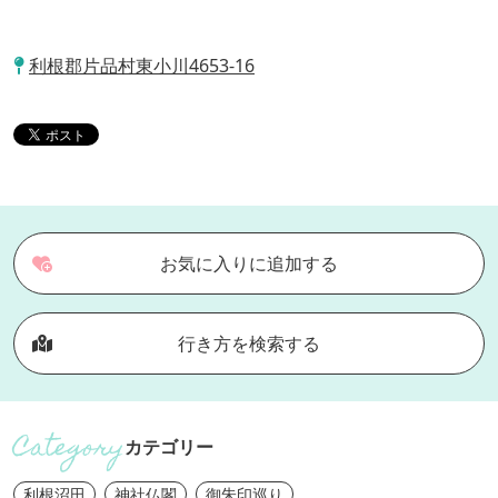
利根郡片品村東小川4653-16
お気に入りに追加する
行き方を検索する
カテゴリー
利根沼田
神社仏閣
御朱印巡り