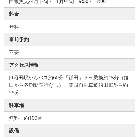
白根魚苑/4月下旬～11月中旬、9:00～17:00
料金
無料
事前予約
不要
アクセス情報
JR沼田駅からバス約60分「鎌田」下車乗換約15分（鎌
田から冬期間運行なし）、関越自動車道沼田ICから約
55分
駐車場
無料、約100台
設備