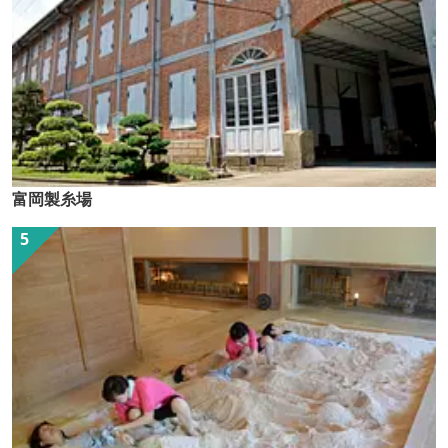
富岡製糸場