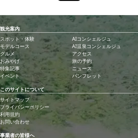
観光案内
スポット・体験
AIコンシェルジュ
モデルコース
AI温泉コンシェルジュ
グルメ
アクセス
おみやげ
旅の予約
特集記事
ニュース
イベント
パンフレット
このサイトについて
サイトマップ
プライバシーポリシー
利用規約
お問い合わせ
事業者の皆様へ