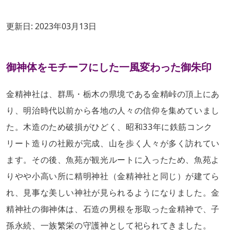
更新日:
2023年03月13日
御神体をモチーフにした一風変わった御朱印
金精神社は、群馬・栃木の県境である金精峠の頂上にあ
り、明治時代以前から各地の人々の信仰を集めていまし
た。木造のため破損がひどく、昭和33年に鉄筋コンク
リート造りの社殿が完成、山を歩く人々が多く訪れてい
ます。その後、魚苑が観光ルートに入ったため、魚苑よ
りやや小高い所に精明神社（金精神社と同じ）が建てら
れ、見事な美しい神社が見られるようになりました。金
精神社の御神体は、石造の男根を形取った金精神で、子
孫永続、一族繁栄の守護神として祀られてきました。