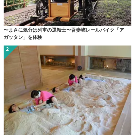
〜まさに気分は列車の運転士〜吾妻峡レールバイク「ア
ガッタン」を体験