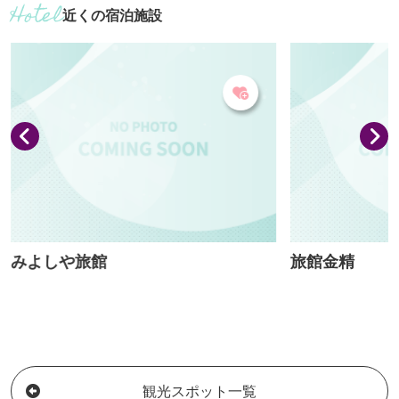
近くの宿泊施設
から大人までど
しめ、釣った魚
召し上がりいた
みよしや旅館
旅館金精
観光スポット一覧