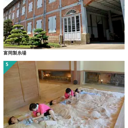
富岡製糸場