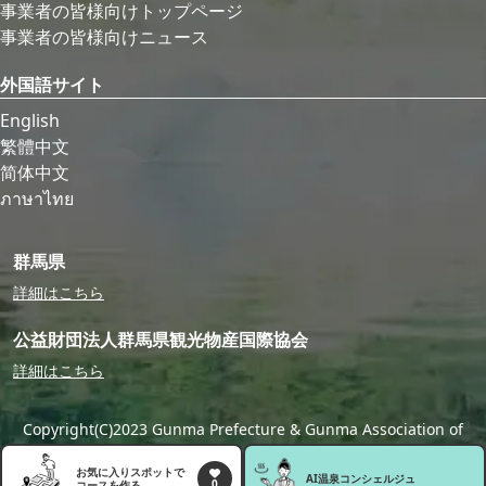
事業者の皆様向けトップページ
事業者の皆様向けニュース
外国語サイト
English
繁體中文
简体中文
ภาษาไทย
群馬県
詳細はこちら
公益財団法人群馬県観光物産国際協会
詳細はこちら
Copyright(C)2023 Gunma Prefecture & Gunma Association of
Tourism,Local Products & International Exchange
お気に入りスポットで
AI温泉
コンシェルジュ
0
コースを作る