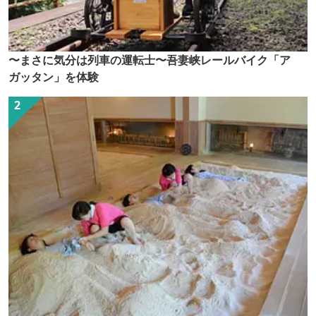
〜まさに気分は列車の運転士〜吾妻峡レールバイク「ア
ガッタン」を体験