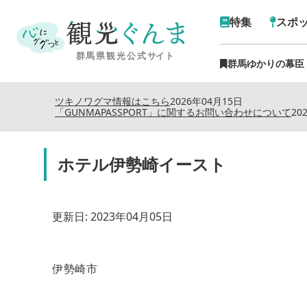
特集
スポ
群馬ゆかりの幕臣
ツキノワグマ情報はこちら
2026年04月15日
「GUNMAPASSPORT」に関するお問い合わせについて
20
ホテル伊勢崎イースト
更新日:
2023年04月05日
伊勢崎市