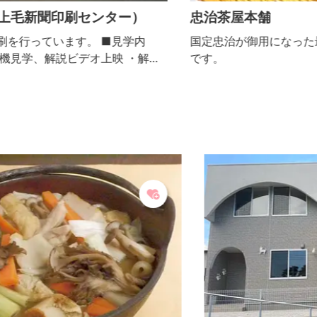
忠治茶屋本舗
国定忠治が御用になった最後の隠れ家を移築したお店
です。