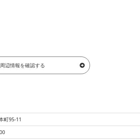
周辺情報を確認する
町95-11
00