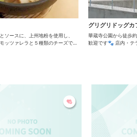
グリグリドッグカフェ
華蔵寺公園から徒歩約2分！ 小型犬から大型犬まで大
焼
歓迎です🐾 店内・テラスともにワンちゃん同伴OK！
愛犬と一緒にくつろいだり、ランで遊んだりしていた
だけます☕