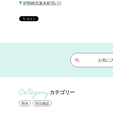
伊勢崎市東本町95-11
お気に
カテゴリー
県央
宿泊施設