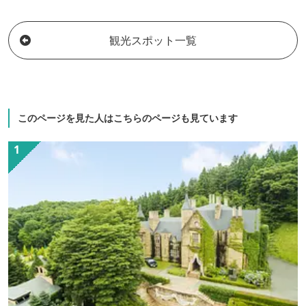
り組んでおりま
約6分 全室Wi-
観光スポット一覧
認定制度サクラ
もてなし規格 
レンドリー獲得
このページを見た人はこちらのページも見ています