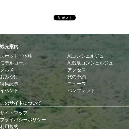
観光案内
スポット・体験
AIコンシェルジュ
モデルコース
AI温泉コンシェルジュ
グルメ
アクセス
おみやげ
旅の予約
特集記事
ニュース
イベント
パンフレット
このサイトについて
サイトマップ
プライバシーポリシー
利用規約