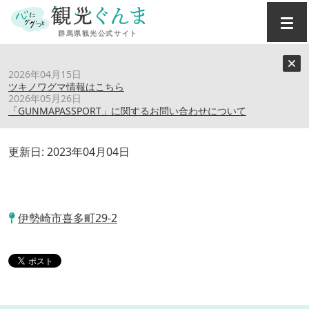
トップ
›
スポット
›
ABホテル伊勢崎
2026年04月15日
ツキノワグマ情報はこちら
2026年05月26日
ABホテル伊勢崎
「GUNMAPASSPORT」に関するお問い合わせについて
更新日:
2023年04月04日
伊勢崎市喜多町29-2