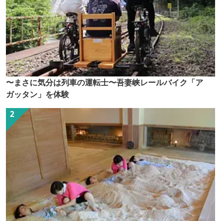
〜まさに気分は列車の運転士〜吾妻峡レールバイク「ア
ガッタン」を体験