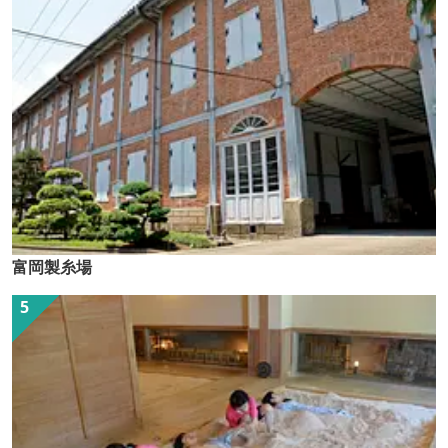
富岡製糸場