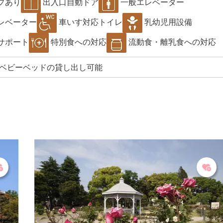
プあり
出入口自動ドア
一般エレベーター
レベーター
車いす対応トイレ
乳幼児用設備
サポート
特別食への対応
流動食・離乳食への対応
ベビーベッドの貸し出し可能