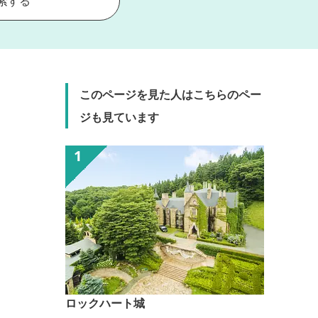
索する
このページを見た人はこちらのペー
ジも見ています
ロックハート城