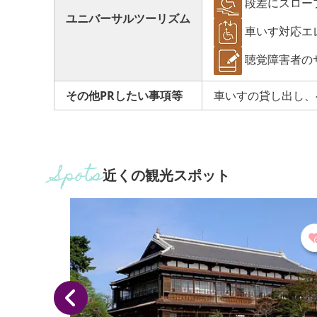
段差にスロー
ユニバーサルツーリズム
車いす対応エ
聴覚障害者の
その他PRしたい事項等
車いすの貸し出し、
近くの観光スポット