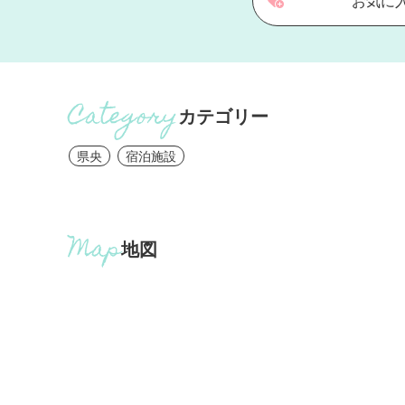
お気に
カテゴリー
県央
宿泊施設
地図