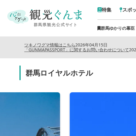
特集
スポ
群馬ゆかりの幕臣
ツキノワグマ情報はこちら
2026年04月15日
「GUNMAPASSPORT」に関するお問い合わせについて
20
群馬ロイヤルホテル