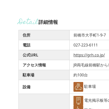
詳細情報
住所
前橋市大手町1-9-7
電話
027-223-6111
公式URL
https://grh.co.jp/
アクセス情報
JR両毛線前橋駅から
駐車場
約100台
駐車場
設備
電光掲示板等