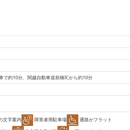
車で約10分、関越自動車道前橋ICから約10分
の文字案内
障害者用駐車場
通路がフラット