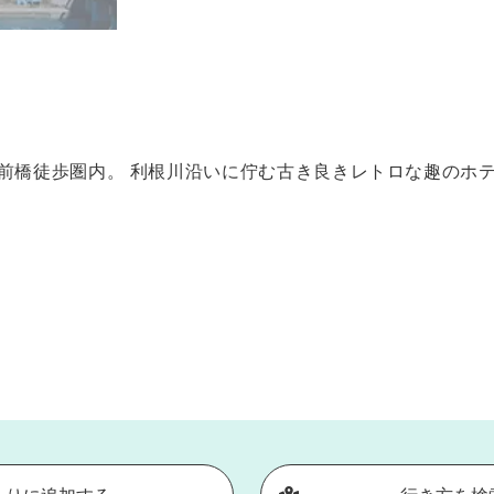
前橋徒歩圏内。 利根川沿いに佇む古き良きレトロな趣のホ