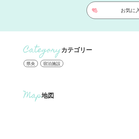
お気に
カテゴリー
県央
宿泊施設
地図