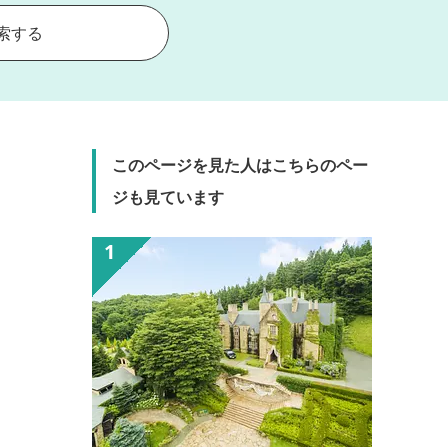
索する
このページを見た人はこちらのペー
ジも見ています