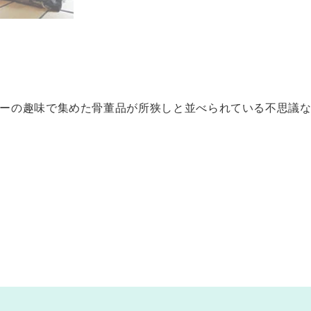
ナーの趣味で集めた骨董品が所狭しと並べられている不思議