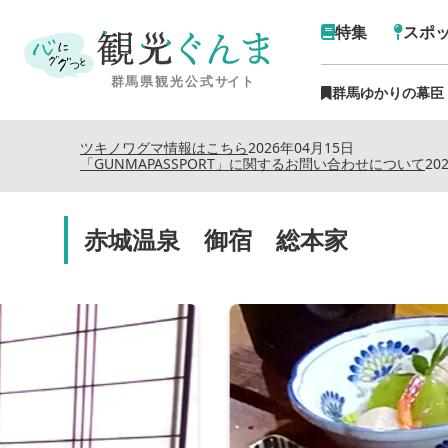
特集
スポ
群馬ゆかりの幕臣
ツキノワグマ情報はこちら
2026年04月15日
「GUNMAPASSPORT」に関するお問い合わせについて
20
赤城温泉 御宿 総本家