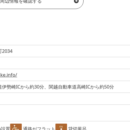
周辺情報を確認する
2034
ke.info/
伊勢崎ICから約30分、関越自動車道高崎ICから約50分
の設置
通路がフラット
貸切風呂