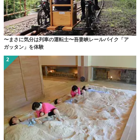
〜まさに気分は列車の運転士〜吾妻峡レールバイク「ア
ガッタン」を体験