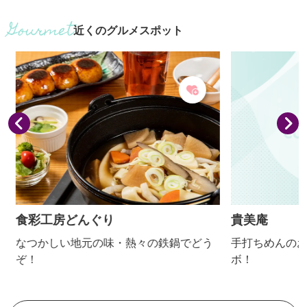
近くのグルメスポット
食彩工房どんぐり
貴美庵
なつかしい地元の味・熱々の鉄鍋でどう
手打ちめんのお
ぞ！
ボ！