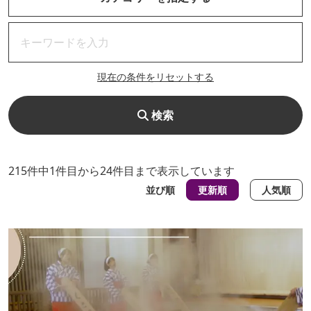
現在の条件をリセットする
検索
215件中1件目から24件目まで表示しています
並び順
更新順
人気順