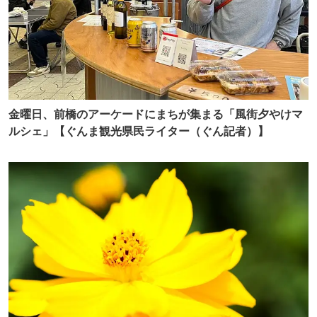
金曜日、前橋のアーケードにまちが集まる「風街夕やけマ
ルシェ」【ぐんま観光県民ライター（ぐん記者）】