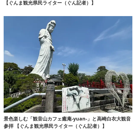
【ぐんま観光県民ライター（ぐん記者）】
景色楽しむ「観音山カフェ癒庵-yuan-」と高崎白衣大観音
参拝 【ぐんま観光県民ライター（ぐん記者）】