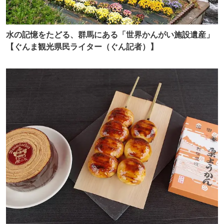
水の記憶をたどる、群馬にある「世界かんがい施設遺産」
【ぐんま観光県民ライター（ぐん記者）】