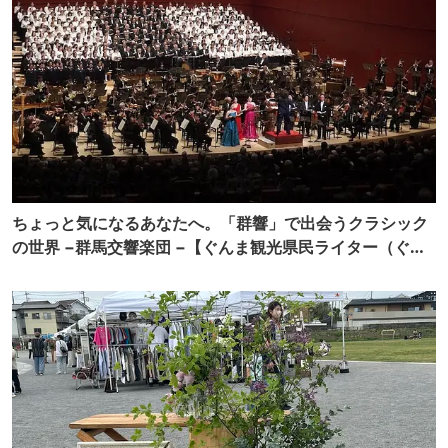
ちょっと気になるあなたへ。「群響」で出会うクラシック
の世界 −群馬交響楽団 −【ぐんま観光県民ライター（ぐん
記者）】