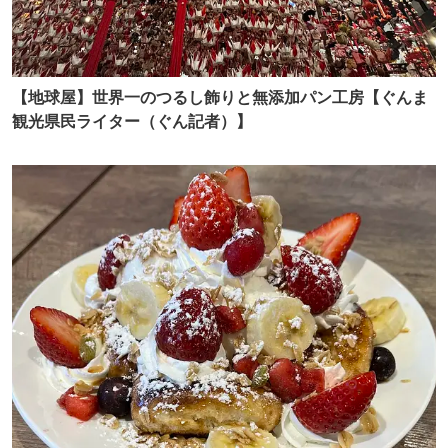
【地球屋】世界一のつるし飾りと無添加パン工房【ぐんま
観光県民ライター（ぐん記者）】