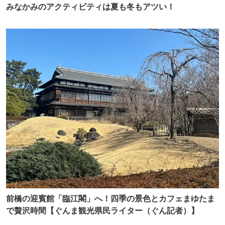
みなかみのアクティビティは夏も冬もアツい！
前橋の迎賓館「臨江閣」へ！四季の景色とカフェまゆたま
で贅沢時間【ぐんま観光県民ライター（ぐん記者）】