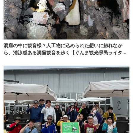
洞窟の中に観音様？人工物に込められた想いに触れなが
ら、清涼感ある洞窟観音を歩く【ぐんま観光県民ライター
（ぐん記者）】