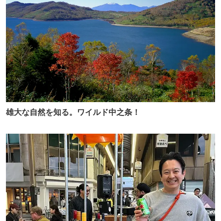
雄大な自然を知る。ワイルド中之条！