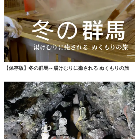
【保存版】冬の群馬～湯けむりに癒される ぬくもりの旅