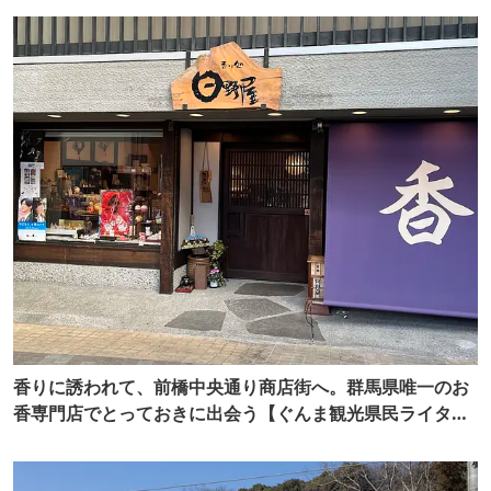
香りに誘われて、前橋中央通り商店街へ。群馬県唯一のお
香専門店でとっておきに出会う【ぐんま観光県民ライター
（ぐん記者）】