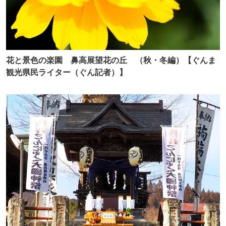
花と景色の楽園 鼻高展望花の丘 （秋・冬編）【ぐんま
観光県民ライター（ぐん記者）】