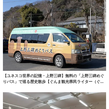
【ユネスコ世界の記憶・上野三碑】無料の「上野三碑めぐ
りバス」で巡る歴史散歩【ぐんま観光県民ライター（ぐん
記者）】