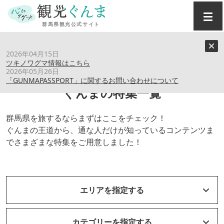
トップ
›
特集記事
2026年04月15日
ツキノワグマ情報はこちら
2026年05月26日
「GUNMAPASSPORT」に関するお問い合わせについて
ぐんまの特集一覧
群馬県を旅するならまずはここをチェック！
ぐんまの王道から、通な人だけが知っているコンテンツま
でさまざまな特集をご用意しました！
エリアを指定する
カテゴリーを指定する