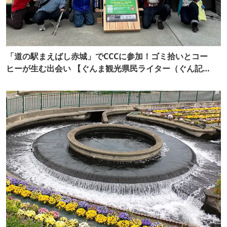
「道の駅まえばし赤城」でCCCに参加！ゴミ拾いとコー
ヒーが生む出会い 【ぐんま観光県民ライター（ぐん記
者）】