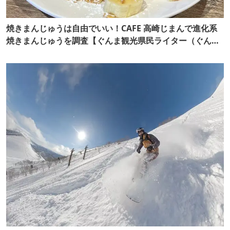
焼きまんじゅうは自由でいい！CAFE 高崎じまんで進化系
焼きまんじゅうを調査【ぐんま観光県民ライター（ぐん記
者）】