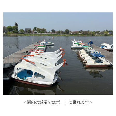
＜園内の城沼ではボートに乗れます＞