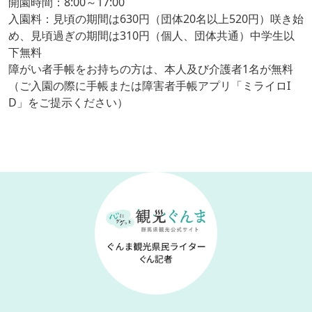
開園時間：8:00～17:00
入園料：見頃の期間は630円（団体20名以上520円）咲き始
め、見頃過ぎの期間は310円（個人、団体共通）中学生以
下無料
障がい者手帳をお持ちの方は、本人及び介護者1名が無料
（ご入園の際に手帳または障害者手帳アプリ「ミライロI
D」をご提示ください）