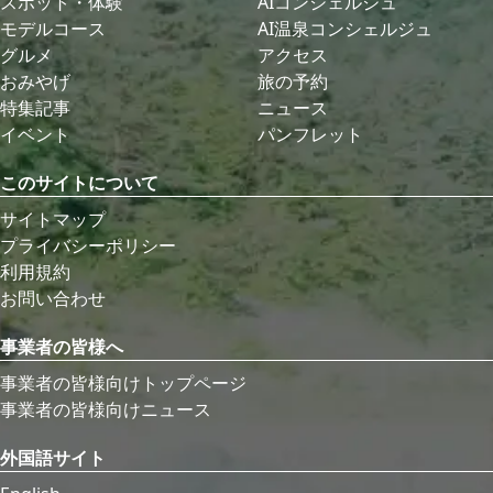
スポット・体験
AIコンシェルジュ
モデルコース
AI温泉コンシェルジュ
グルメ
アクセス
おみやげ
旅の予約
特集記事
ニュース
イベント
パンフレット
このサイトについて
サイトマップ
プライバシーポリシー
利用規約
お問い合わせ
事業者の皆様へ
事業者の皆様向けトップページ
事業者の皆様向けニュース
外国語サイト