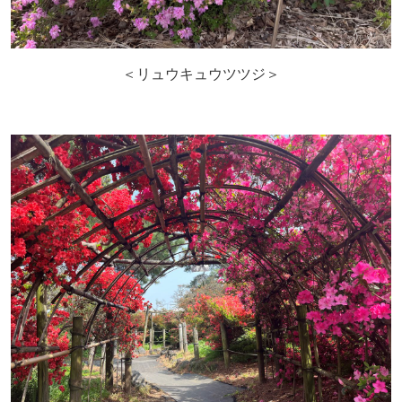
＜リュウキュウツツジ＞