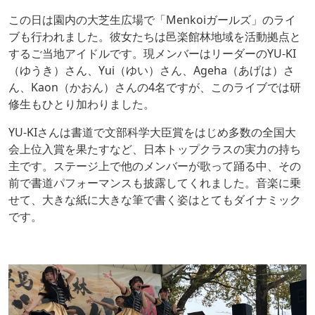
この日は園内の大芝生広場で「Menkoiガールズ」のライ
ブも行われました。彼女たちは邑楽館林地域を活動拠点と
するご当地アイドルです。現メンバーはリーダーのYU-KI
（ゆうき）さん、Yui（ゆい）さん、Ageha（あげは）さ
ん、Kaon（かおん）さんの4名ですが、このライブでは研
修生もひとり加わりました。
YU-KIさんは書道で文部科学大臣賞をはじめ多数の全国大
会上位入賞を果たすなど、日本トップクラスの実力の持ち
主です。ステージ上で他のメンバーが歌って踊る中、その
前で書道パフォーマンスも披露してくれました。音楽に乗
せて、大きな紙に大きな筆で書く姿はとてもダイナミック
です。