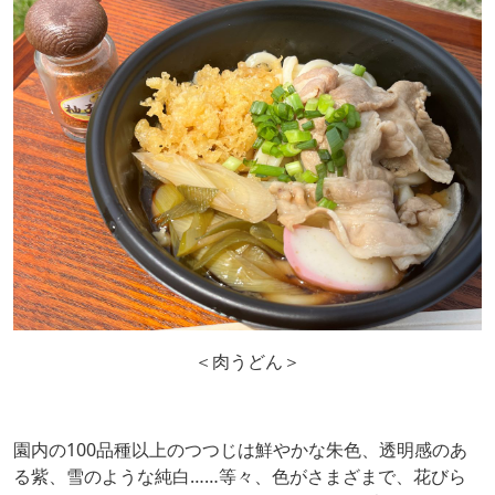
＜肉うどん＞
園内の100品種以上のつつじは鮮やかな朱色、透明感のあ
る紫、雪のような純白……等々、色がさまざまで、花びら