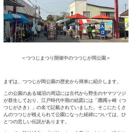
＜つつじまつり開催中のつつじが岡公園＞
まずは、つつじが岡公園の歴史から簡単に紹介します。
この公園のある城沼の周辺には古代から野生のヤマツツジ
が群生しており、江戸時代中期の絵図には「躑躅ヶ崎（つ
つじがさき）」の名で記載されていました。そこにたくさ
んのつつじが植えられて公園になった経緯については、ひ
とつの悲しい伝説があります。