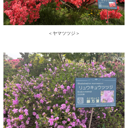
＜ヤマツツジ＞