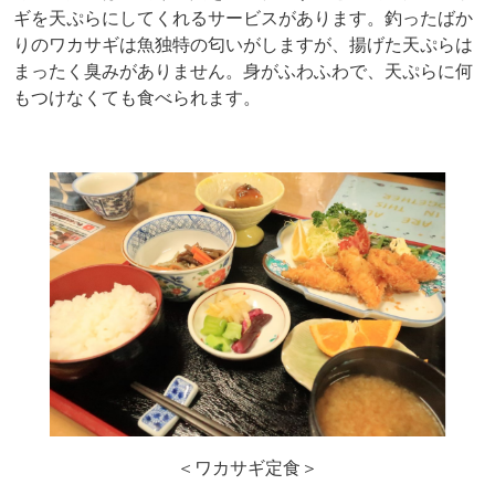
ギを天ぷらにしてくれるサービスがあります。釣ったばか
りのワカサギは魚独特の匂いがしますが、揚げた天ぷらは
まったく臭みがありません。身がふわふわで、天ぷらに何
もつけなくても食べられます。
＜ワカサギ定食＞