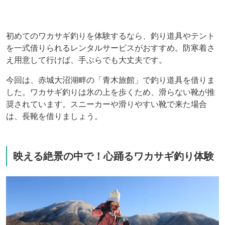
初めてのワカサギ釣りを体験するなら、釣り道具やテント
を一式借りられるレンタルサービスがおすすめ。防寒着さ
え用意して行けば、手ぶらでも大丈夫です。
今回は、赤城大沼湖畔の「青木旅館」で釣り道具を借りま
した。ワカサギ釣りは氷の上を歩くため、滑らない靴が推
奨されています。スニーカーや滑りやすい靴で来た場合
は、長靴を借りましょう。
映える絶景の中で！心踊るワカサギ釣り体験