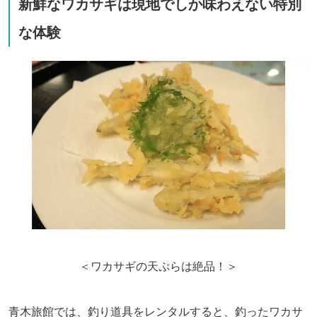
新鮮なワカサギは現地でしか味わえない特別
な体験
＜ワカサギの天ぷらは絶品！＞
青木旅館では、釣り道具をレンタルすると、釣ったワカサ