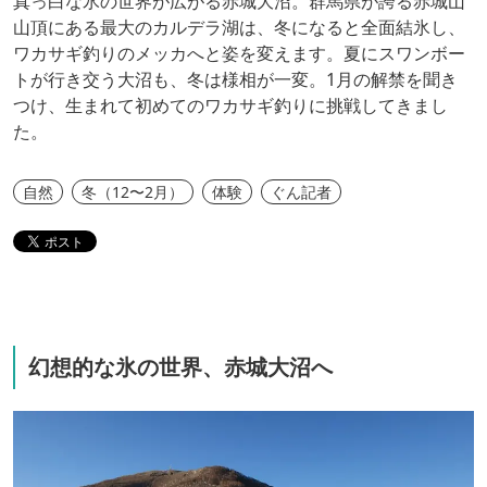
真っ白な氷の世界が広がる赤城大沼。群馬県が誇る赤城山
山頂にある最大のカルデラ湖は、冬になると全面結氷し、
ワカサギ釣りのメッカへと姿を変えます。夏にスワンボー
トが行き交う大沼も、冬は様相が一変。1月の解禁を聞き
つけ、生まれて初めてのワカサギ釣りに挑戦してきまし
た。
自然
冬（12〜2月）
体験
ぐん記者
幻想的な氷の世界、赤城大沼へ