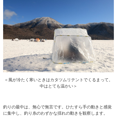
＜風が冷たく寒いときはカタツムリテントでくるまって。
中はとても温かい＞
釣りの最中は、無心で無言です。ひたすら手の動きと感覚
に集中し、釣り糸のわずかな揺れの動きを観察します。