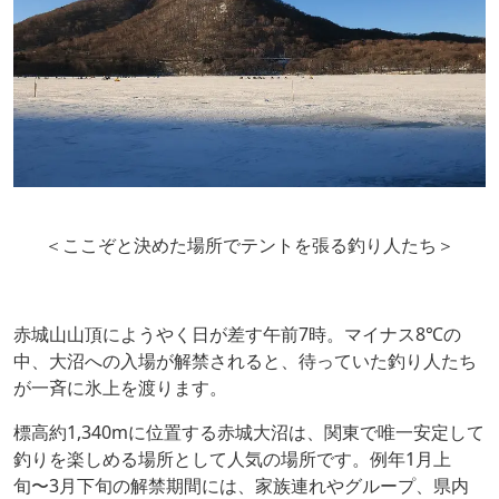
＜ここぞと決めた場所でテントを張る釣り人たち＞
赤城山山頂にようやく日が差す午前7時。マイナス8℃の
中、大沼への入場が解禁されると、待っていた釣り人たち
が一斉に氷上を渡ります。
標高約1,340mに位置する赤城大沼は、関東で唯一安定して
釣りを楽しめる場所として人気の場所です。例年1月上
旬〜3月下旬の解禁期間には、家族連れやグループ、県内