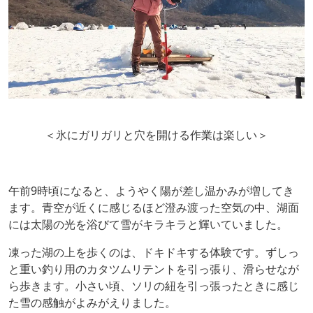
＜氷にガリガリと穴を開ける作業は楽しい＞
午前9時頃になると、ようやく陽が差し温かみが増してき
ます。青空が近くに感じるほど澄み渡った空気の中、湖面
には太陽の光を浴びて雪がキラキラと輝いていました。
凍った湖の上を歩くのは、ドキドキする体験です。ずしっ
と重い釣り用のカタツムリテントを引っ張り、滑らせなが
ら歩きます。小さい頃、ソリの紐を引っ張ったときに感じ
た雪の感触がよみがえりました。