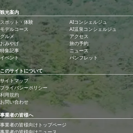
観光案内
スポット・体験
AIコンシェルジュ
モデルコース
AI温泉コンシェルジュ
グルメ
アクセス
おみやげ
旅の予約
特集記事
ニュース
イベント
パンフレット
このサイトについて
サイトマップ
プライバシーポリシー
利用規約
お問い合わせ
事業者の皆様へ
事業者の皆様向けトップページ
事業者の皆様向けニュース