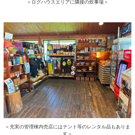
＜ログハウスエリアに隣接の炊事場＞
＜充実の管理棟内売店にはテント等のレンタル品もありま
す＞