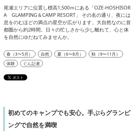
尾瀬エリアに位置し標高1,500ｍにある「OZE-HOSHISOR
A GLAMPING＆CAMP RESORT」 その名の通り、夜には
息をのむほどの満点の星空が広がります。大自然なのに首
都圏から約2時間。日々の忙しさから少し離れて、心と体
を自然にゆだねてみませんか。
春（3〜5月）
自然
夏（6〜8月）
秋（9〜11月）
体験
ぐん記者
初めてのキャンプでも安心。手ぶらグランピ
ングで自然を満喫