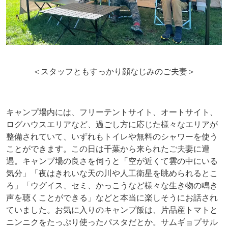
＜スタッフともすっかり顔なじみのご夫妻＞
キャンプ場内には、フリーテントサイト、オートサイト、
ログハウスエリアなど、過ごし方に応じた様々なエリアが
整備されていて、いずれもトイレや無料のシャワーを使う
ことができます。この日は千葉から来られたご夫妻に遭
遇。キャンプ場の良さを伺うと「空が近くて雲の中にいる
気分」「夜はきれいな天の川や人工衛星を眺められるとこ
ろ」「ウグイス、セミ、かっこうなど様々な生き物の鳴き
声を聴くことができる」などと本当に楽しそうにお話され
ていました。お気に入りのキャンプ飯は、片品産トマトと
ニンニクをたっぷり使ったパスタだとか。サムギョプサル