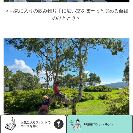
＜お気に入りの飲み物片手に広い空をぼーっと眺める至福
のひととき＞
お気に入りスポットで
AI温泉
コンシェルジュ
0
コースを作る