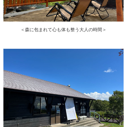
＜森に包まれて心も体も整う大人の時間＞