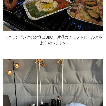
＜グランピングの夕食はBBQ、片品のクラフトビールとも
よく合います＞