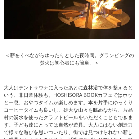
＜薪をくべながらゆったりとした夜時間。グランピングの
焚火は初心者にも簡単。＞
大人はテントサウナに入ったあとに森林浴で体を整えると
いう、非日常体験も。HOSHISORA BOOKカフェではホッ
と一息、おやつタイムが楽しめます。本を片手にゆっくり
コーヒータイムも良いし、雄大な山々を眺めながら、片品
村の湧水を使ったクラフトビールをいただくこともできま
す。子ども達にとっては自然が遊具。大人にはない創造力
で様々な遊びを思いついたり、街では見つけられない新し