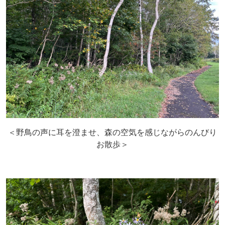
＜野鳥の声に耳を澄ませ、森の空気を感じながらのんびり
お散歩＞