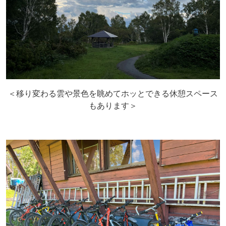
＜移り変わる雲や景色を眺めてホッとできる休憩スペース
もあります＞