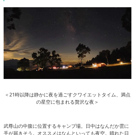
＜21時以降は静かに夜を過ごすクワイエットタイム、満点
の星空に包まれる贅沢な夜＞
武尊山の中腹に位置するキャンプ場。日中はなんだか雲に
手が届きそう。オススメはなんといっても夜空。晴れた日