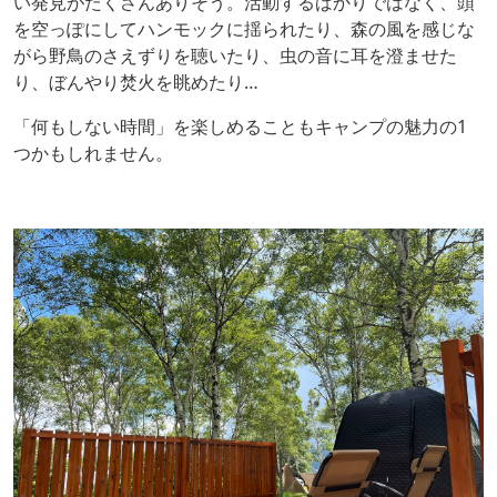
い発見がたくさんありそう。活動するばかりではなく、頭
を空っぽにしてハンモックに揺られたり、森の風を感じな
がら野鳥のさえずりを聴いたり、虫の音に耳を澄ませた
り、ぼんやり焚火を眺めたり…
「何もしない時間」を楽しめることもキャンプの魅力の1
つかもしれません。