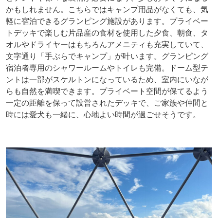
かもしれません。こちらではキャンプ用品がなくても、気
軽に宿泊できるグランピング施設があります。プライベー
トデッキで楽しむ片品産の食材を使用した夕食、朝食、タ
オルやドライヤーはもちろんアメニティも充実していて、
文字通り「手ぶらでキャンプ」が叶います。グランピング
宿泊者専用のシャワールームやトイレも完備。ドーム型テ
ントは一部がスケルトンになっているため、室内にいなが
らも自然を満喫できます。プライベート空間が保てるよう
一定の距離を保って設営されたデッキで、ご家族や仲間と
時には愛犬も一緒に、心地よい時間が過ごせそうです。