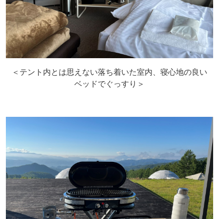
＜テント内とは思えない落ち着いた室内、寝心地の良い
ベッドでぐっすり＞