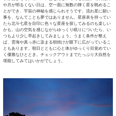
や月が明るくない日は、空一面に無数の輝く星を眺めるこ
とができ、宇宙の神秘を感じられそうです。流れ星に願い
事を、なんてことも夢ではありません。星座表を持ってい
たら北斗七星を目印に色々な星座を探してみるのも楽しい
かも。山の空気を感じながらゆっくり眠りについたら、い
つもより少し早起きしてみましょう。うまく条件が整え
ば、雲海や真っ赤に染まる朝焼けが眼下に広がっているこ
ともあります。朝日とともに心と体がゆっくり目覚めてい
く優雅なひととき。チェックアウトまでたっぷり大自然を
堪能してみてはいかがでしょう。